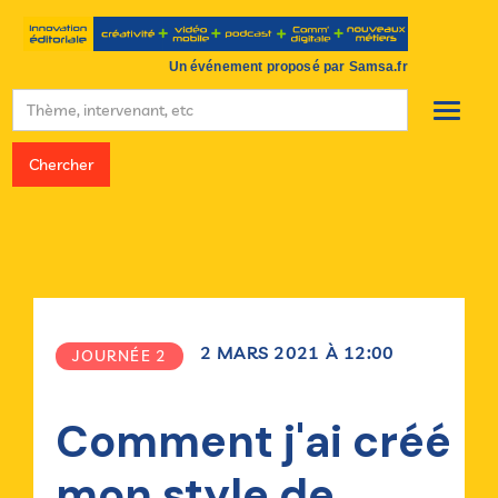
Un événement proposé par Samsa.fr
2
MARS
2021
À
12:00
JOURNÉE 2
Comment j'ai créé
mon style de