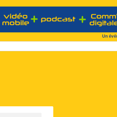
Un évé