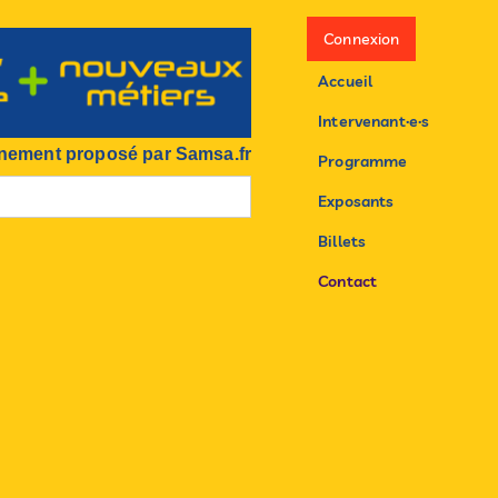
Connexion
Accueil
Intervenant·e·s
nement proposé par Samsa.fr
Programme
Exposants
Billets
Contact