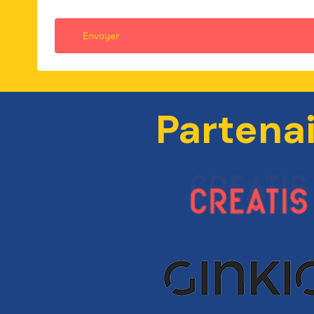
Partena