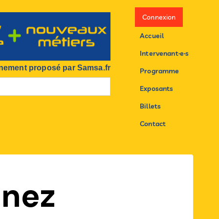
Connexion
Accueil
Intervenant·e·s
nement proposé par Samsa.fr
Programme
Exposants
Billets
Contact
nez