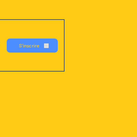
C
S'inscrire