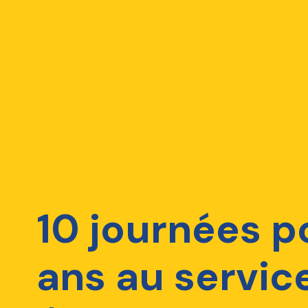
10 journées p
ans au servic