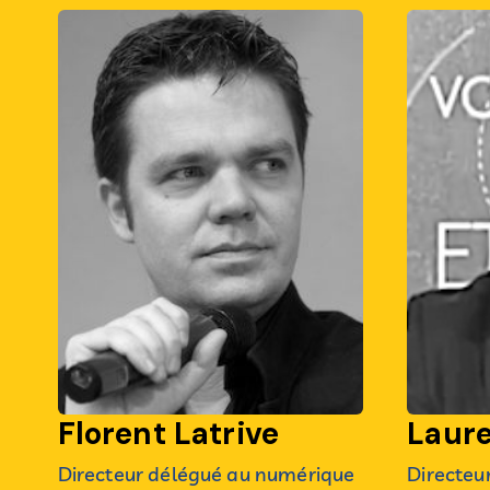
Florent Latrive
Laur
Directeur délégué au numérique
Directeur