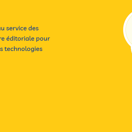
u service des
re éditoriale pour
es technologies