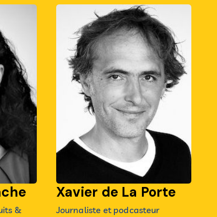
ache
Xavier de La Porte
uits &
Journaliste et podcasteur