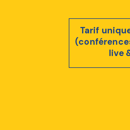
Tarif uniqu
(conférence
live 