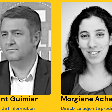
ent Guimier
Morgiane Ach
 de l'information
Directrice adjointe prod