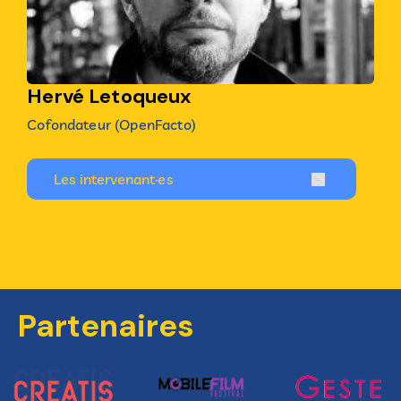
Hervé Letoqueux
Cofondateur (OpenFacto)
Les intervenant·es
Partenaires