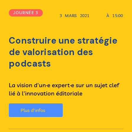
JOURNÉE 3
3
MARS
2021
À
15:00
Construire une stratégie
de valorisation des
podcasts
La vision d'un·e expert·e sur un sujet clef
lié à l'innovation éditoriale
Plus d'infos