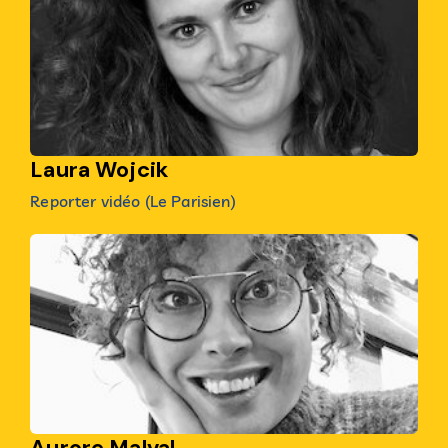
Laura Wojcik
Reporter vidéo (Le Parisien)
Aurore Malval