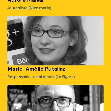
Journaliste (Nice matin)
Marie-Amélie Putallaz
Responsable social media (Le Figaro)