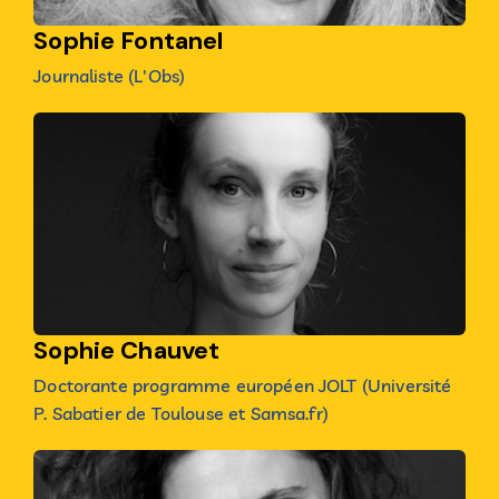
Sophie Fontanel
Journaliste (L'Obs)
Sophie Chauvet
Doctorante programme européen JOLT (Université
P. Sabatier de Toulouse et Samsa.fr)