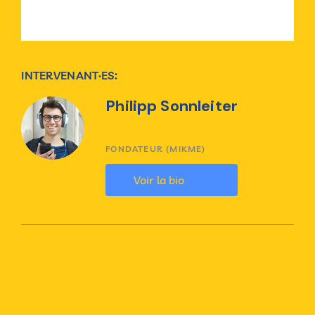
INTERVENANT·ES:
Philipp Sonnleiter
FONDATEUR (MIKME)
Voir la bio