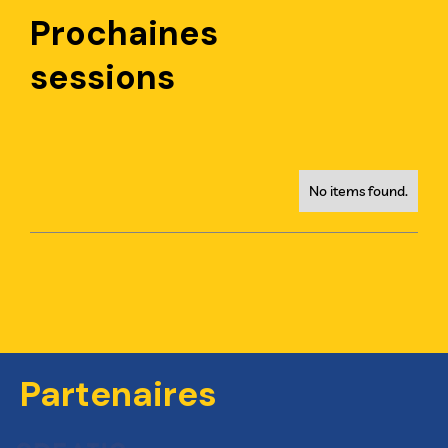
Prochaines
sessions
No items found.
Partenaires