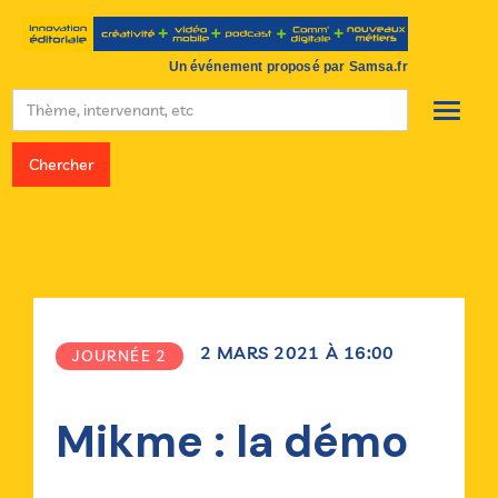
Un événement proposé par Samsa.fr
2
MARS
2021
À
16:00
JOURNÉE 2
Mikme : la démo