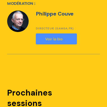
MODÉRATION :
Philippe Couve
DIRECTEUR (SAMSA.FR)
Voir la bio
Prochaines
sessions