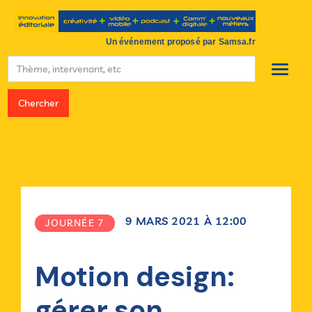
Un événement proposé par Samsa.fr
9
MARS
2021
À
12:00
JOURNÉE 7
Motion design:
gérer son