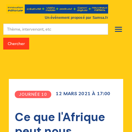
Un événement proposé par Samsa.fr
12
MARS
2021
À
17:00
JOURNÉE 10
Ce que l'Afrique
peut nous