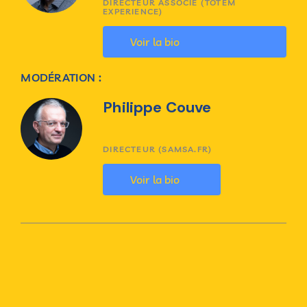
DIRECTEUR ASSOCIÉ (TOTEM
EXPERIENCE)
Voir la bio
MODÉRATION :
Philippe Couve
DIRECTEUR (SAMSA.FR)
Voir la bio