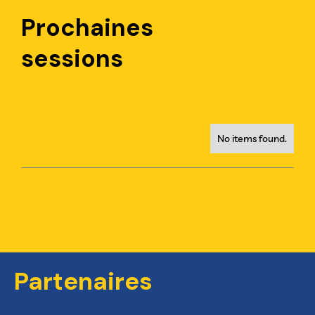
Prochaines
sessions
No items found.
Partenaires