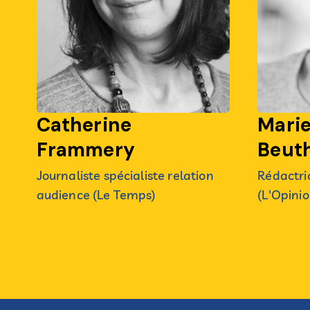
Catherine
Mari
Frammery
Beut
Journaliste spécialiste relation
Rédactri
audience (Le Temps)
(L'Opinio