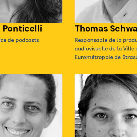
 Ponticelli
Thomas Schwa
ice de podcasts
Responsable de la prod
audiovisuelle de la Ville 
Eurométropole de Stras