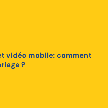
 et vidéo mobile: comment
ariage ?