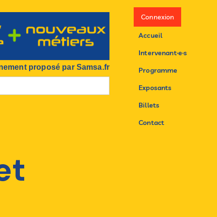
Connexion
Accueil
Intervenant·e·s
nement proposé par Samsa.fr
Programme
Exposants
Billets
Contact
et