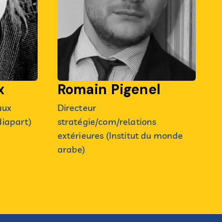
x
Romain Pigenel
aux
Directeur
diapart)
stratégie/com/relations
extérieures (Institut du monde
arabe)