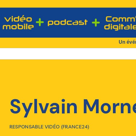
Un évé
Sylvain Morn
RESPONSABLE VIDÉO (FRANCE24)