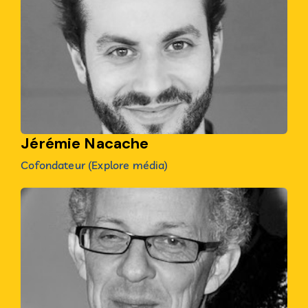
Jérémie Nacache
Cofondateur (Explore média)