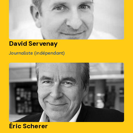
David Servenay
Journaliste (indépendant)
Éric Scherer