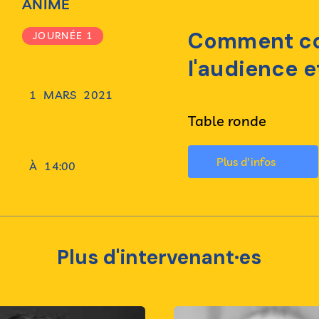
ANIME
Comment co
JOURNÉE 1
l'audience e
1
MARS
2021
Table ronde
Plus d'infos
À
14:00
Plus d'intervenant·es