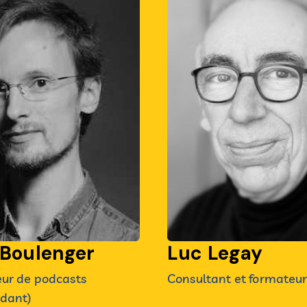
 Boulenger
Luc Legay
eur de podcasts
Consultant et formateu
dant)