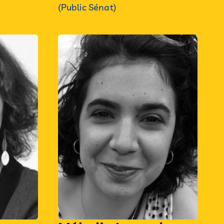
(Public Sénat)