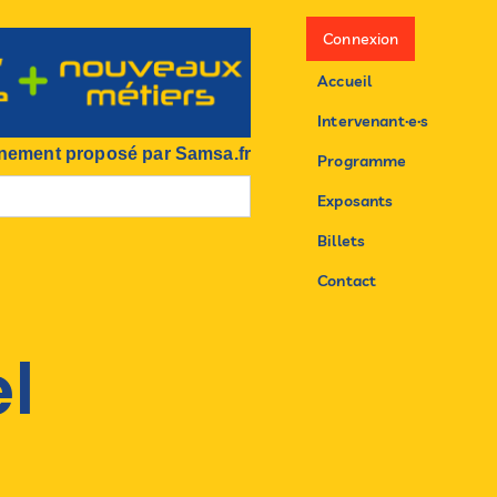
Connexion
Accueil
Intervenant·e·s
nement proposé par Samsa.fr
Programme
Exposants
Billets
Contact
l