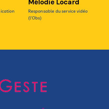
Mélodie Locard
ication
Responsable du service vidéo
(l'Obs)