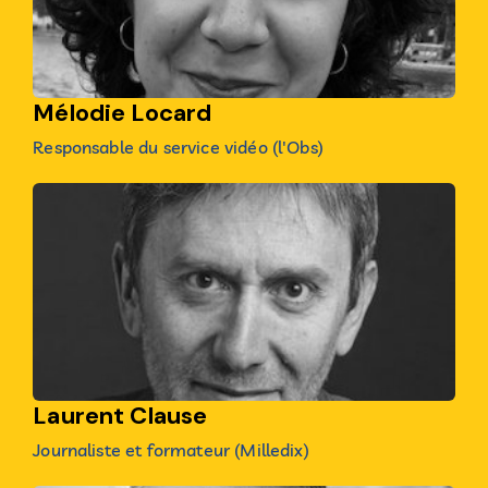
Mélodie Locard
Responsable du service vidéo (l'Obs)
Laurent Clause
Journaliste et formateur (Milledix)