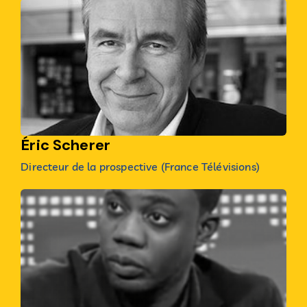
Éric Scherer
Directeur de la prospective (France Télévisions)