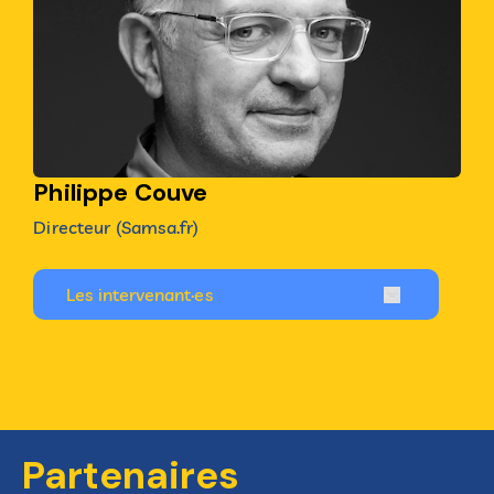
Philippe Couve
Directeur (Samsa.fr)
Les intervenant·es
Partenaires