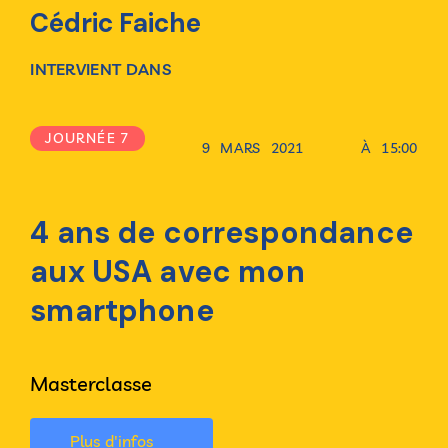
Cédric Faiche
INTERVIENT DANS
JOURNÉE 7
9
MARS
2021
À
15:00
4 ans de correspondance
aux USA avec mon
smartphone
Masterclasse
Plus d'infos