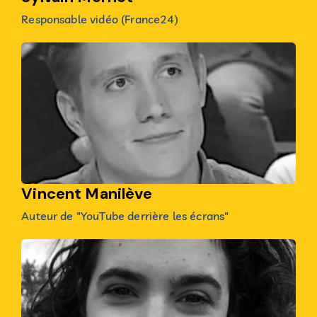
Responsable vidéo (France24)
Vincent Manilève
Auteur de "YouTube derrière les écrans"